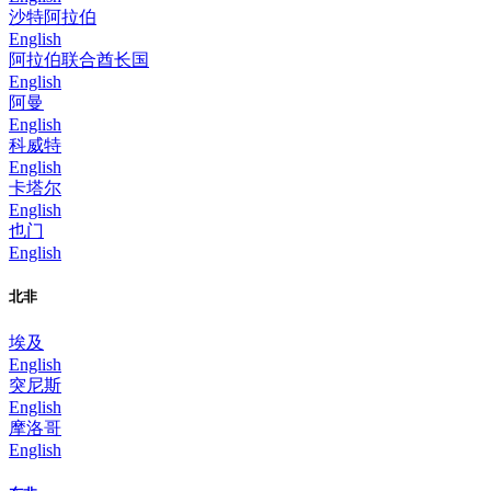
沙特阿拉伯
English
阿拉伯联合酋长国
English
阿曼
English
科威特
English
卡塔尔
English
也门
English
北非
埃及
English
突尼斯
English
摩洛哥
English