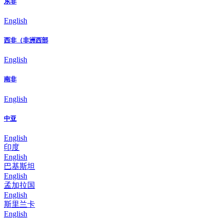
东非
English
西非（非洲西部
English
南非
English
中亚
English
印度
English
巴基斯坦
English
孟加拉国
English
斯里兰卡
English