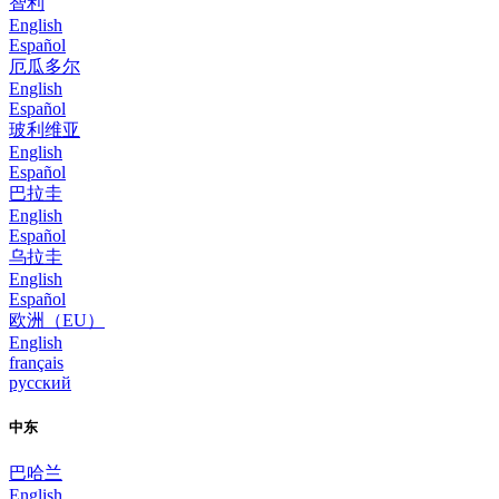
智利
English
Español
厄瓜多尔
English
Español
玻利维亚
English
Español
巴拉圭
English
Español
乌拉圭
English
Español
欧洲（EU）
English
français
русский
中东
巴哈兰
English