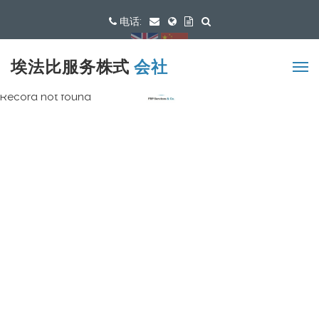
电话:
可用语言
埃法比服务株式
会社
Record not found