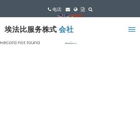
电话:
可用语言
埃法比服务株式
会社
Record not found