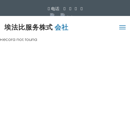
电话:
可用语言
埃法比服务株式
会社
Record not found