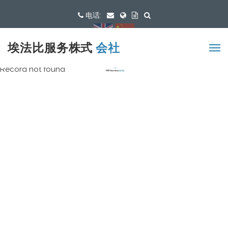
电话:
可用语言
埃法比服务株式
会社
Record not found