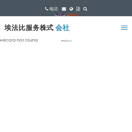
电话:
可用语言
埃法比服务株式
会社
Record not found