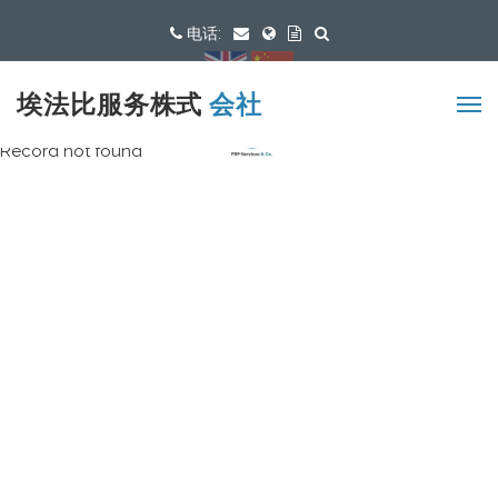
电话:
可用语言
埃法比服务株式
会社
Record not found