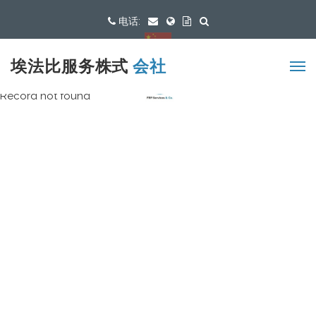
电话:
可用语言
埃法比服务株式
会社
Record not found