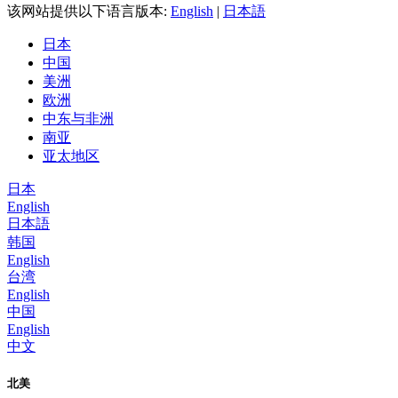
该网站提供以下语言版本:
English
|
日本語
日本
中国
美洲
欧洲
中东与非洲
南亚
亚太地区
日本
English
日本語
韩国
English
台湾
English
中国
English
中文
北美