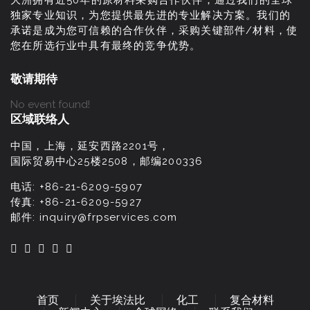
大洲拥有近50年的原材料采购合作伙伴；通过我们的全球
独家专业知识，为您提供最先进的专业解决方案。我们的
承诺是成为您可信赖的合作伙伴，采购关键部件/材料，使
您在所选行业中具有最终的竞争优势。
敬请期待
No event found!
区域联络人
中国，上海，延安西路2201号，
国际贸易中心25楼2508，邮编200336
电话:
+86-21-6209-5907
传真:
+86-21-6209-5927
邮件:
inquiry@frpservices.com
首页
关于埃法比
化工
复合材料