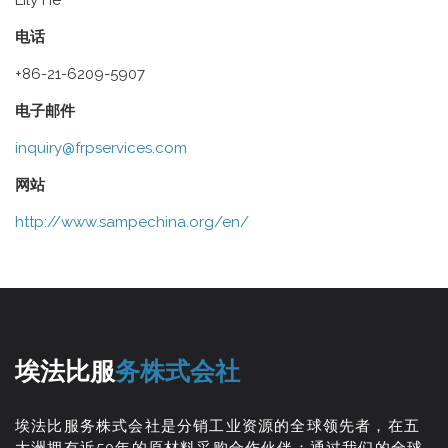
Lily He
电话
+86-21-6209-5907
电子邮件
inquiry@frpservices.com
网站
http://www.sampechina.org/en/
埃法比服
务株式会社
埃法比服务株式会社是分销工业资源的全球领先者，在五