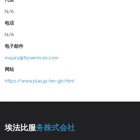
代表
N/A
电话
N/A
电子邮件
inquiry@frpservices.com
网站
https://www.plas.jp/en-gb.html
埃法比服
务株式会社