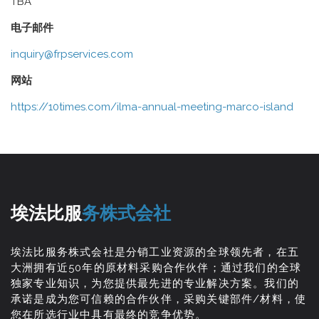
TBA
电子邮件
inquiry@frpservices.com
网站
https://10times.com/ilma-annual-meeting-marco-island
埃法比服
务株式会社
埃法比服务株式会社是分销工业资源的全球领先者，在五
大洲拥有近50年的原材料采购合作伙伴；通过我们的全球
独家专业知识，为您提供最先进的专业解决方案。我们的
承诺是成为您可信赖的合作伙伴，采购关键部件/材料，使
您在所选行业中具有最终的竞争优势。