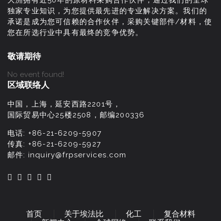
大洲拥有近50年的原材料采购合作伙伴；通过我们的全球
独家专业知识，为您提供最先进的专业解决方案。我们的
承诺是成为您可信赖的合作伙伴，采购关键部件/材料，使
您在所选行业中具有最终的竞争优势。
敬请期待
No event found!
区域联络人
中国，上海，延安西路2201号，
国际贸易中心25楼2508，邮编200336
电话:
+86-21-6209-5907
传真:
+86-21-6209-5927
邮件:
inquiry@frpservices.com
首页
关于埃法比
化工
复合材料