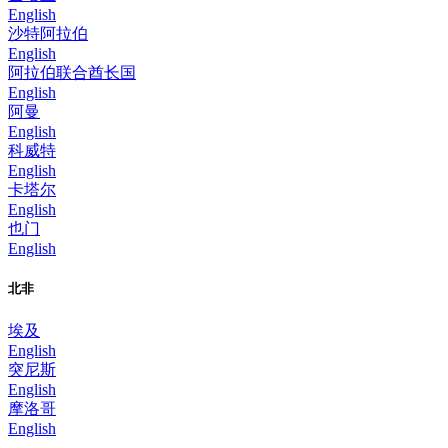
English
沙特阿拉伯
English
阿拉伯联合酋长国
English
阿曼
English
科威特
English
卡塔尔
English
也门
English
北非
埃及
English
突尼斯
English
摩洛哥
English