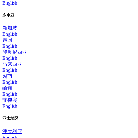
English
东南亚
新加坡
English
泰国
English
印度尼西亚
English
马来西亚
English
越南
English
缅甸
English
菲律宾
English
亚太地区
澳大利亚
English