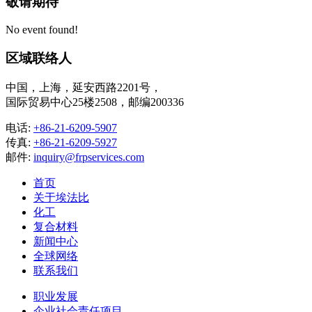
敬请期待
No event found!
区域联络人
中国，上海，延安西路2201号，
国际贸易中心25楼2508，邮编200336
电话:
+86-21-6209-5907
传真:
+86-21-6209-5927
邮件:
inquiry@frpservices.com
首页
关于埃法比
化工
复合材料
新闻中心
全球网络
联系我们
职业发展
企业社会责任项目