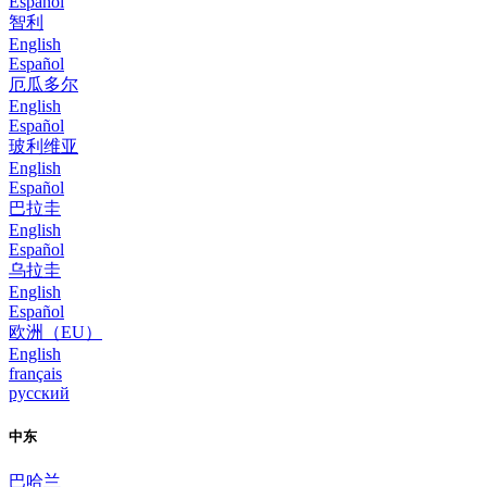
Español
智利
English
Español
厄瓜多尔
English
Español
玻利维亚
English
Español
巴拉圭
English
Español
乌拉圭
English
Español
欧洲（EU）
English
français
русский
中东
巴哈兰