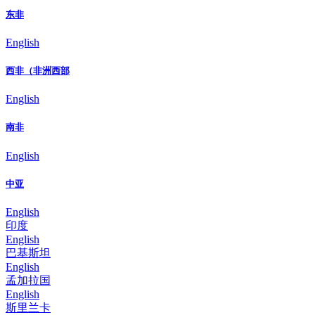
东非
English
西非（非洲西部
English
南非
English
中亚
English
印度
English
巴基斯坦
English
孟加拉国
English
斯里兰卡