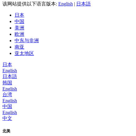
该网站提供以下语言版本:
English
|
日本語
日本
中国
美洲
欧洲
中东与非洲
南亚
亚太地区
日本
English
日本語
韩国
English
台湾
English
中国
English
中文
北美